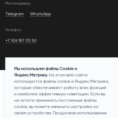
Мессенджеры
Telegram
WhatsApp
Телефон
+7 926 187 05 50
Мы используем файлы Cookie и
Яндекс.Метрику.
На этом веб-сайте
используются файлы cookie и Яндекс.Метрика,
которые обеспечивают работу всех функций
и наиболее эффективную навигацию. Если вы
не хотите принимать постоянные файлы
Каталог
cookie, вы можете изменить настройки на
Бренды
своём устройстве. Продолжая использование